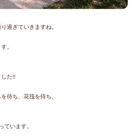
通り過ぎていきますね。
ます。
た!!
らを待ち、花筏を待ち、
っています。