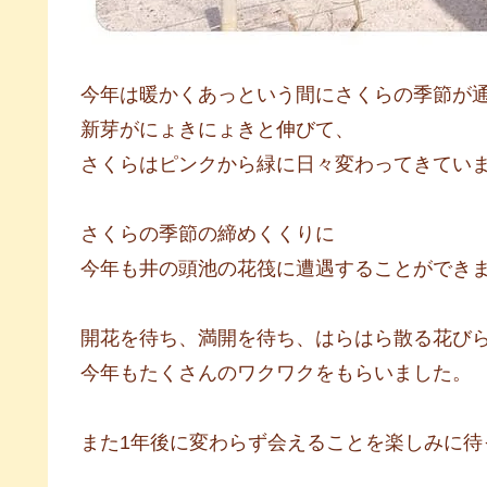
今年は暖かくあっという間にさくらの季節が
新芽がにょきにょきと伸びて、
さくらはピンクから緑に日々変わってきてい
さくらの季節の締めくくりに
今年も井の頭池の花筏に遭遇することができまし
開花を待ち、満開を待ち、はらはら散る花び
今年もたくさんのワクワクをもらいました。
また1年後に変わらず会えることを楽しみに待