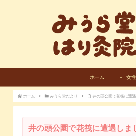
ホーム
女性
ホーム
みうら堂だより
井の頭公園で花筏に遭遇
井の頭公園で花筏に遭遇しま