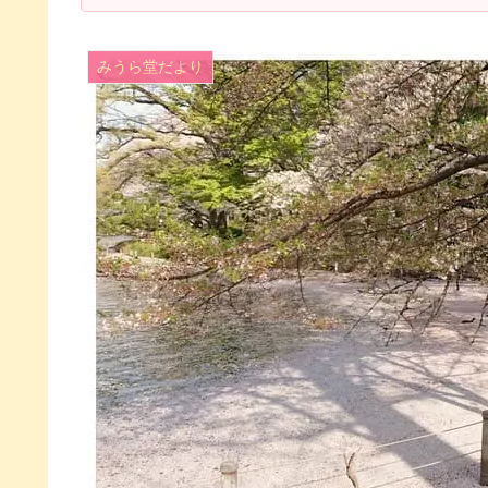
みうら堂だより