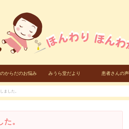
のからだのお悩み
みうら堂だより
患者さんの声
しました。
した。