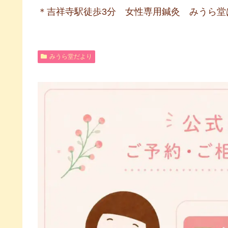
＊吉祥寺駅徒歩3分 女性専用鍼灸 みうら堂
みうら堂だより