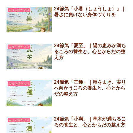
24節気「小暑（しょうしょ）」｜
みうら堂だより
暑さに負けない身体づくりを
24節気「夏至」｜陽の恵みが満ち
みうら堂だより
るころの養生と、心とからだの整
え方
24節気「芒種」｜種をまき、実り
みうら堂だより
へ向かうころの養生と、心とから
だの整え方
24節気「小満」｜草木が満ちるこ
みうら堂だより
ろの養生と、心とからだの整え方