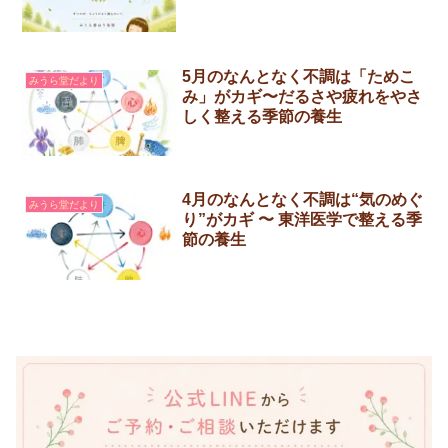
5月のなんとなく不調は「ためこ
みうら堂だより
み」がカギ〜だるさや疲れをやさ
しく整える季節の養生
4月のなんとなく不調は“気のめぐ
みうら堂だより
り”がカギ 〜 東洋医学で整える季
節の養生